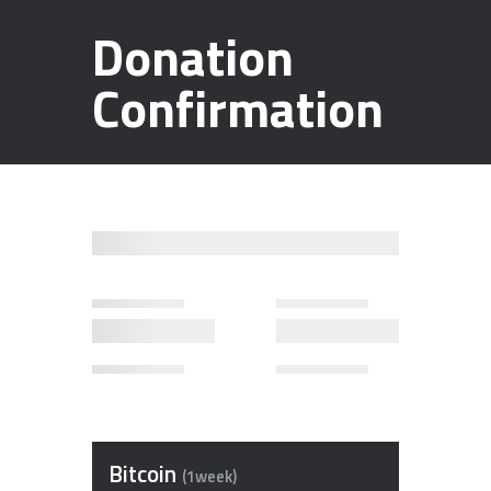
Donation
Confirmation
Bitcoin
(1week)