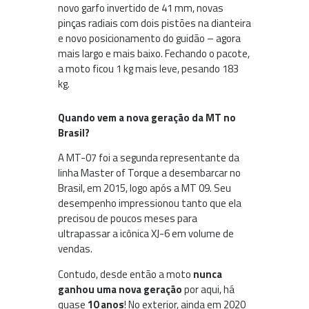
novo garfo invertido de 41 mm, novas
pinças radiais com dois pistões na dianteira
e novo posicionamento do guidão – agora
mais largo e mais baixo. Fechando o pacote,
a moto ficou 1 kg mais leve, pesando 183
kg.
Quando vem a nova geração da MT no
Brasil?
A MT-07 foi a segunda representante da
linha Master of Torque a desembarcar no
Brasil, em 2015, logo após a MT 09. Seu
desempenho impressionou tanto que ela
precisou de poucos meses para
ultrapassar a icônica XJ-6 em volume de
vendas.
Contudo, desde então a moto
nunca
ganhou uma nova geração
por aqui, há
quase
10 anos
! No exterior, ainda em 2020