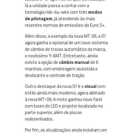
lá a unidade passa a contar com a
tecnologia ride-by-wire com três
modos
de pilotagem
, já atendendo às mais
recentes normas de emissões do Euro 5+.
Além disso, a exemplo da nova MT 09, a 07
agora ganha o opcional de um novo sistema
de câmbio de trocas automático da marca,
o novíssimo Y-AMT. Entretanto, ainda
existe a opção de
câmbio manual
de 6
marchas, com embreagem assistida e
deslizante e controle de tração.
Outro destaque da nova 07 é o
visual
com
estilo ainda mais moderno, agora alinhado
à nova MT-09. A moto ganhou novo farol
com luzes de LED e projetor localizado na
parte superior, além de piscas
redesenhados.
Por fim, as atualizações ainda incluíram um