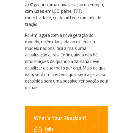
a 07 ganhou uma nova geração na Europa,
com luzes em LED, painel TFT,
conectividade, quickshifter e controle de
tração.
Porém, agora com a nova geração do
modelo, recém-lançada no exterior, o
modelo nacional fica a mais uma
atualização atrás. Enfim, ainda não há
informações de quando a Yamaha deve
atualizar a sua moto por aqui. Mais do que
isso, será um mistério qual será a geração
escolhida para uma possível renovação aqui
no país.
What's Your Reaction?
feliz
0