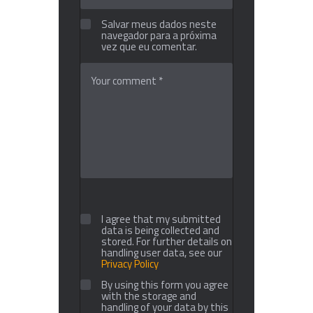
Salvar meus dados neste
navegador para a próxima
vez que eu comentar.
I agree that my submitted
data is being collected and
stored. For further details on
handling user data, see our
Privacy Policy
By using this form you agree
with the storage and
handling of your data by this