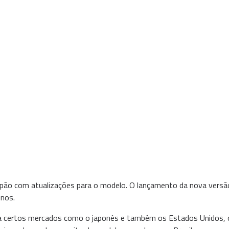
ão com atualizações para o modelo. O lançamento da nova versão
enos.
a certos mercados como o japonês e também os Estados Unidos, o