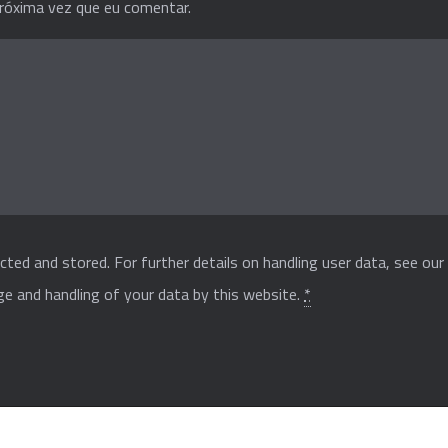
róxima vez que eu comentar.
cted and stored. For further details on handling user data, see ou
ge and handling of your data by this website.
*