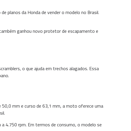
o de planos da Honda de vender o modelo no Brasil.
to também ganhou novo protetor de escapamento e
.
cramblers, o que ajuda em trechos alagados. Essa
bano.
de 50,0 mm e curso de 63,1 mm, a moto oferece uma
il.
fm a 4.750 rpm. Em termos de consumo, o modelo se