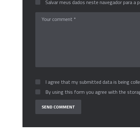
Salvar meus dados neste navegador para a p
I agree that my submitted data is being colle
By using this form you agree with the stora