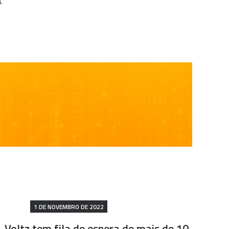
.
1 DE NOVEMBRO DE 2022
Voltz tem fila de espera de mais de 10