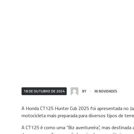
18 DE OUTUBRO DE 2024
BY
IN
NOVIDADES
A Honda CT125 Hunter Cub 2025 foi apresentada no Jap
motocicleta mais preparada para diversos tipos de terr
A CT125 é como uma “Biz aventureira”, mas destinada 