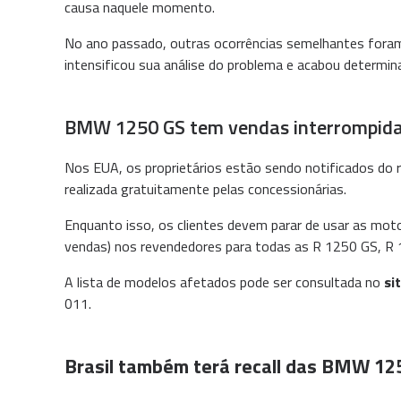
causa naquele momento.
No ano passado, outras ocorrências semelhantes foram 
intensificou sua análise do problema e acabou determina
BMW 1250 GS tem vendas interrompid
Nos EUA, os proprietários estão sendo notificados do 
realizada gratuitamente pelas concessionárias.
Enquanto isso, os clientes devem parar de usar as mo
vendas) nos revendedores para todas as R 1250 GS, R
A lista de modelos afetados pode ser consultada no
sit
011.
Brasil também terá recall das BMW 12