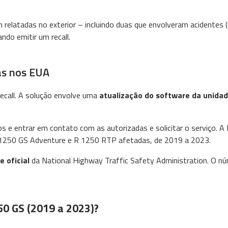
relatadas no exterior – incluindo duas que envolveram acidentes
ndo emitir um recall.
as nos EUA
recall. A solução envolve uma
atualização do software da unida
tos e entrar em contato com as autorizadas e solicitar o serviço
 1250 GS Adventure e R 1250 RTP afetadas, de 2019 a 2023.
e oficial
da National Highway Traffic Safety Administration. O n
50 GS (2019 a 2023)?