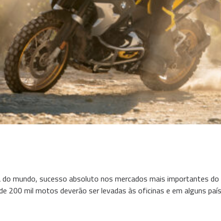
 do mundo, sucesso absoluto nos mercados mais importantes do pla
a de 200 mil motos deverão ser levadas às oficinas e em alguns p