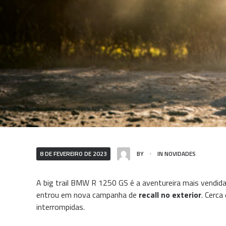
8 DE FEVEREIRO DE 2023
BY
IN
NOVIDADES
A big trail BMW R 1250 GS é a aventureira mais vendida
entrou em nova campanha de
recall no exterior
. Cerc
interrompidas.