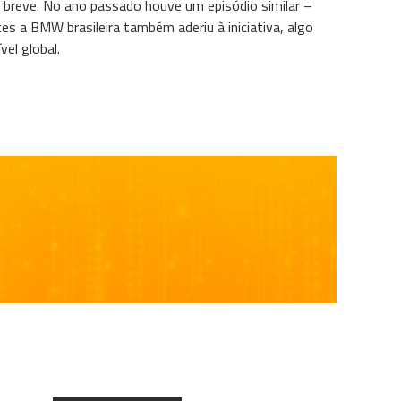
m breve. No ano passado houve um episódio similar –
s a BMW brasileira também aderiu à iniciativa, algo
vel global.