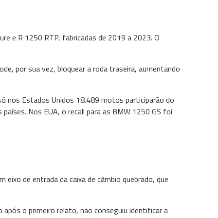
re e R 1250 RTP, fabricadas de 2019 a 2023. O
pode, por sua vez, bloquear a roda traseira, aumentando
 só nos Estados Unidos 18.489 motos participarão do
 países. Nos EUA, o recall para as BMW 1250 GS foi
 um eixo de entrada da caixa de câmbio quebrado, que
pós o primeiro relato, não conseguiu identificar a