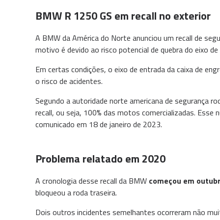
BMW R 1250 GS em recall no exterior
A BMW da América do Norte anunciou um recall de seg
motivo é devido ao risco potencial de quebra do eixo de
Em certas condições, o eixo de entrada da caixa de en
o risco de acidentes.
Segundo a autoridade norte americana de segurança ro
recall, ou seja, 100% das motos comercializadas. Esse
comunicado em 18 de janeiro de 2023.
Problema relatado em 2020
A cronologia desse recall da BMW
começou em outubr
bloqueou a roda traseira.
Dois outros incidentes semelhantes ocorreram não muit