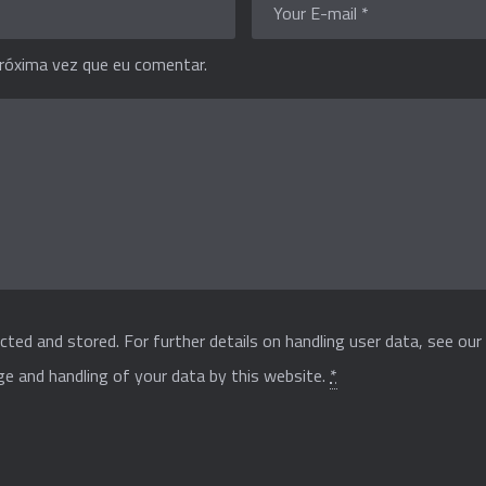
róxima vez que eu comentar.
cted and stored. For further details on handling user data, see ou
ge and handling of your data by this website.
*