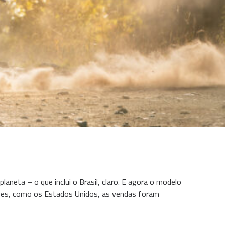
neta – o que inclui o Brasil, claro. E agora o modelo
aíses, como os Estados Unidos, as vendas foram