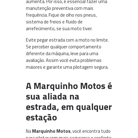
aumenta. Por isso, é essencial fazer uma
manutenção preventiva com mais
frequência. Fique de olho nos pneus,
sistema de freios e fluido de
arrefecimento, se sua moto tiver.
Evite pegar estrada com a moto no limite.
Se perceber qualquer comportamento
diferente da máquina, leve para uma
avaliação. Assim você evita problemas
maiores e garante uma pilotagem segura.
A Marquinho Motos é
sua aliada na
estrada, em qualquer
estação
Na
Marquinho Motos
, você encontra tudo
para pilotar com mais segurança e conforto