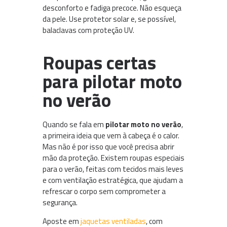
desconforto e fadiga precoce. Não esqueça
da pele. Use protetor solar e, se possível,
balaclavas com proteção UV.
Roupas certas
para pilotar moto
no verão
Quando se fala em
pilotar moto no verão
,
a primeira ideia que vem à cabeça é o calor.
Mas não é por isso que você precisa abrir
mão da proteção. Existem roupas especiais
para o verão, feitas com tecidos mais leves
e com ventilação estratégica, que ajudam a
refrescar o corpo sem comprometer a
segurança.
Aposte em
jaquetas ventiladas
, com