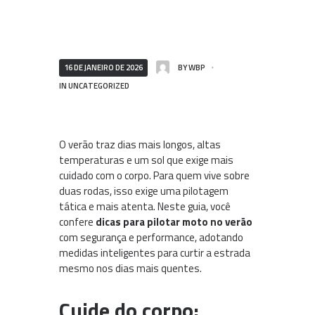
16 DE JANEIRO DE 2026
BY
WBP
IN
UNCATEGORIZED
O verão traz dias mais longos, altas
temperaturas e um sol que exige mais
cuidado com o corpo. Para quem vive sobre
duas rodas, isso exige uma pilotagem
tática e mais atenta. Neste guia, você
confere
dicas para pilotar moto no verão
com segurança e performance, adotando
medidas inteligentes para curtir a estrada
mesmo nos dias mais quentes.
Cuide do corpo: