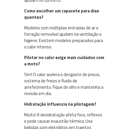
ajudam no conforto.
Como escolher um capacete para dias
quentes?
Modelos com múltiplas entradas de ar e
forração removível ajudam na ventilação e
higiene. Existem modelos preparados para
o calor intenso.
Pilotar no calor exige mais cuidados com
a moto?
Sim! O calor acelera o desgaste de pneus,
sistema de freios e fluido de
arrefecimento. Fique de olho e mantenha a
revisão em dia.
Hidratação influencia na pilotagem?
Muito! A desidratação afeta foco, reflexos
e pode causar exaustão térmica. Use
bebidas com eletrólitos em trajetos