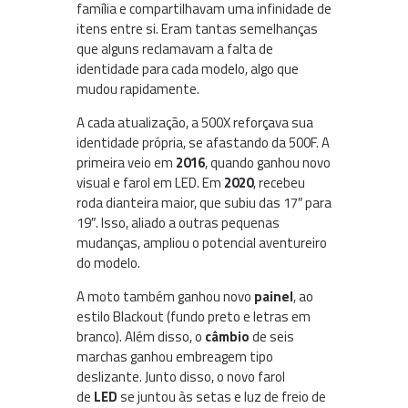
família e compartilhavam uma infinidade de
itens entre si. Eram tantas semelhanças
que alguns reclamavam a falta de
identidade para cada modelo, algo que
mudou rapidamente.
A cada atualização, a 500X reforçava sua
identidade própria, se afastando da 500F. A
primeira veio em
2016
, quando ganhou novo
visual e farol em LED. Em
2020
, recebeu
roda dianteira maior, que subiu das 17″ para
19″. Isso, aliado a outras pequenas
mudanças, ampliou o potencial aventureiro
do modelo.
A moto também ganhou novo
painel
, ao
estilo Blackout (fundo preto e letras em
branco). Além disso, o
câmbio
de seis
marchas ganhou embreagem tipo
deslizante. Junto disso, o novo farol
de
LED
se juntou às setas e luz de freio de