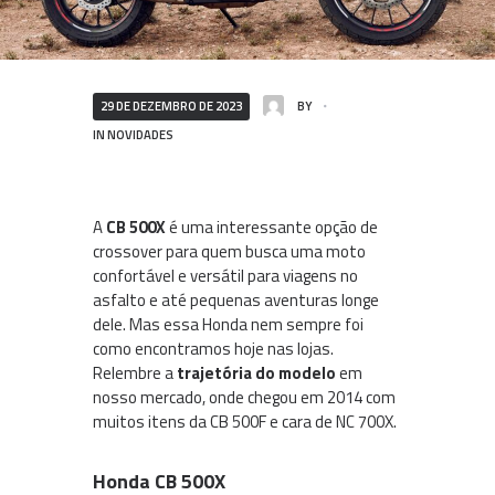
29 DE DEZEMBRO DE 2023
BY
IN
NOVIDADES
A
CB 500X
é uma interessante opção de
crossover para quem busca uma moto
confortável e versátil para viagens no
asfalto e até pequenas aventuras longe
dele. Mas essa Honda nem sempre foi
como encontramos hoje nas lojas.
Relembre a
trajetória do modelo
em
nosso mercado, onde chegou em 2014 com
muitos itens da CB 500F e cara de NC 700X.
Honda CB 500X