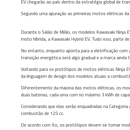
EV chegarão ao país dentro da estratégia global de tr
Segundo uma apuração as primeiras motos elétricas da
Durante o Salão de Milão, os modelos Kawasaki Ninja E
moto híbrida, a Kawasaki Hybrid EV. Tudo isso, parte d
No entanto, enquanto aponta para a eletrificação com 
transição energética será algo gradual e a marca aind
Voltando para os protótipos de motos elétricas Ninja E
da linguagem de design dos modelos atuais a combustã
Diferentemente da maioria das motos elétricas, os mod
duas baterias, cada uma com no máximo 3 kWh de capa
Considerando que elas serão enquadradas na Categoria
combustão de 125 cc.
De acordo com Ito, os protótipos devem se tornar mod