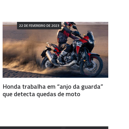
22 DE FEVEREIRO DE 2023
Honda trabalha em “anjo da guarda”
que detecta quedas de moto