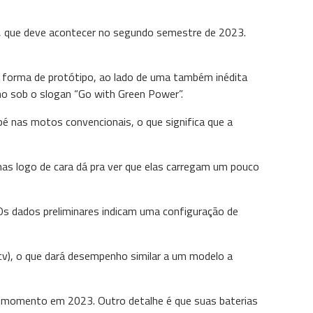
l, que deve acontecer no segundo semestre de 2023.
a forma de protótipo, ao lado de uma também inédita
ono sob o slogan “Go with Green Power”.
é nas motos convencionais, o que significa que a
mas logo de cara dá pra ver que elas carregam um pouco
Os dados preliminares indicam uma configuração de
v), o que dará desempenho similar a um modelo a
m momento em 2023. Outro detalhe é que suas baterias