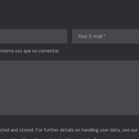
róxima vez que eu comentar.
cted and stored. For further details on handling user data, see ou