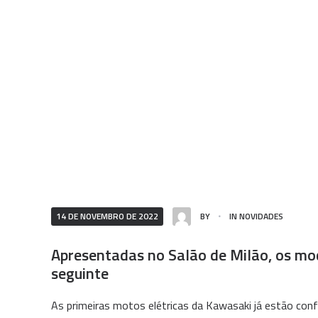
14 DE NOVEMBRO DE 2022
BY
IN
NOVIDADES
Apresentadas no Salão de Milão, os mod
seguinte
As primeiras motos elétricas da Kawasaki já estão conf