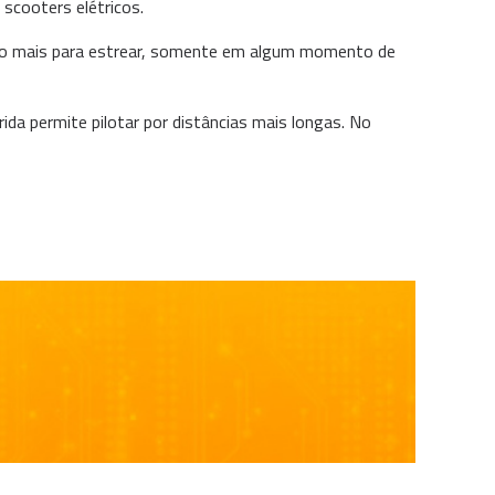
scooters elétricos.
uco mais para estrear, somente em algum momento de
da permite pilotar por distâncias mais longas. No