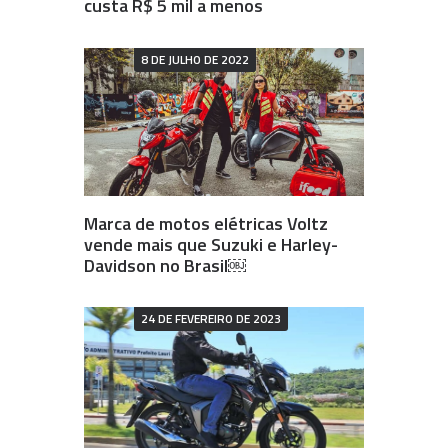
custa R$ 5 mil a menos
8 DE JULHO DE 2022
Marca de motos elétricas Voltz
vende mais que Suzuki e Harley-
Davidson no Brasil￼
24 DE FEVEREIRO DE 2023