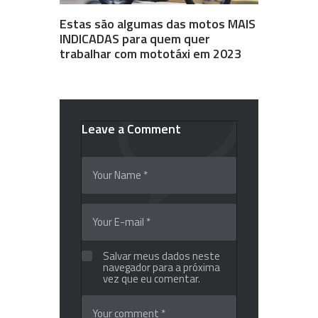
Estas são algumas das motos MAIS
INDICADAS para quem quer
trabalhar com mototáxi em 2023
Leave a Comment
Salvar meus dados neste
navegador para a próxima
vez que eu comentar.