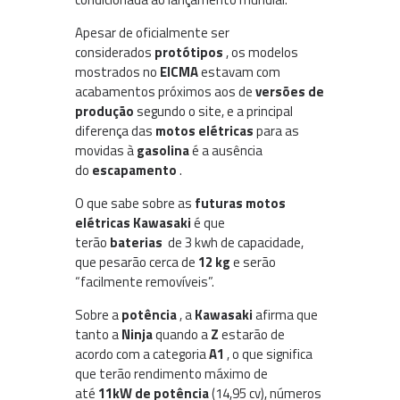
Apesar de oficialmente ser
considerados
protótipos
, os modelos
mostrados no
EICMA
estavam com
acabamentos próximos aos de
versões de
produção
segundo o site, e a principal
diferença das
motos elétricas
para as
movidas à
gasolina
é a ausência
do
escapamento
.
O que sabe sobre as
futuras motos
elétricas Kawasaki
é que
terão
baterias
de 3 kwh de capacidade,
que pesarão cerca de
12 kg
e serão
“facilmente removíveis”.
Sobre a
potência
, a
Kawasaki
afirma que
tanto a
Ninja
quando a
Z
estarão de
acordo com a categoria
A1
, o que significa
que terão rendimento máximo de
até
11kW de potência
(14,95 cv), números