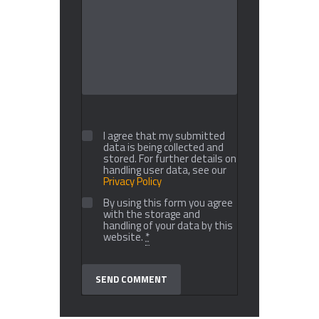
I agree that my submitted
data is being collected and
stored. For further details on
handling user data, see our
Privacy Policy
By using this form you agree
with the storage and
handling of your data by this
website.
*