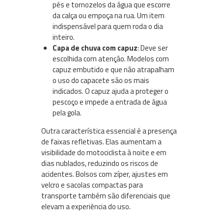
pés e tornozelos da água que escorre
da calça ou empoça na rua. Um item
indispensável para quem roda o dia
inteiro.
Capa de chuva com capuz
: Deve ser
escolhida com atenção. Modelos com
capuz embutido e que não atrapalham
o uso do capacete são os mais
indicados. O capuz ajuda a proteger o
pescoço e impede a entrada de água
pela gola.
Outra característica essencial é a presença
de faixas refletivas. Elas aumentam a
visibilidade do motociclista à noite e em
dias nublados, reduzindo os riscos de
acidentes. Bolsos com zíper, ajustes em
velcro e sacolas compactas para
transporte também são diferenciais que
elevam a experiência do uso.