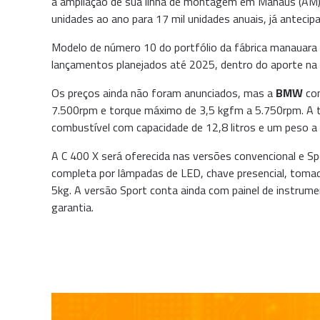
a ampliação de sua linha de montagem em Manaus (AM).
unidades ao ano para 17 mil unidades anuais, já anteci
Modelo de número 10 do portfólio da fábrica manauara
lançamentos planejados até 2025, dentro do aporte na 
Os preços ainda não foram anunciados, mas a
BMW
con
7.500rpm e torque máximo de 3,5 kgfm a 5.750rpm. A tra
combustível com capacidade de 12,8 litros e um peso a 
A C 400 X será oferecida nas versões convencional e Sp
completa por lâmpadas de LED, chave presencial, toma
5kg. A versão Sport conta ainda com painel de instru
garantia.