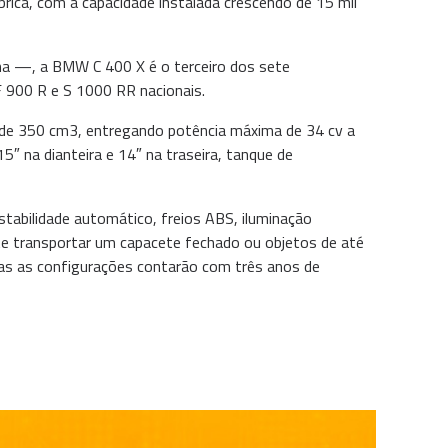
ica, com a capacidade instalada crescendo de 15 mil
 —, a BMW C 400 X é o terceiro dos sete
F 900 R e S 1000 RR nacionais.
de 350 cm3, entregando potência máxima de 34 cv a
″ na dianteira e 14″ na traseira, tanque de
stabilidade automático, freios ABS, iluminação
e transportar um capacete fechado ou objetos de até
bas as configurações contarão com três anos de