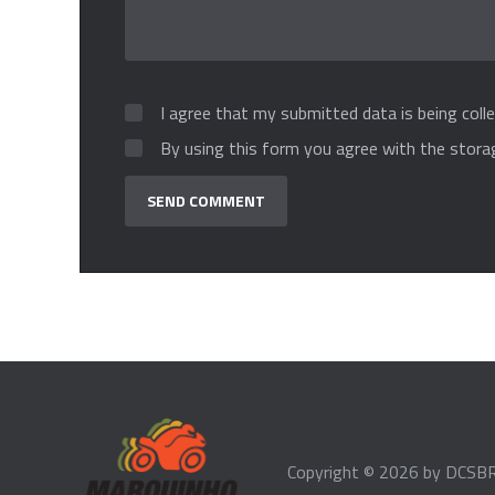
I agree that my submitted data is being colle
By using this form you agree with the stora
Copyright © 2026 by
DCSBR