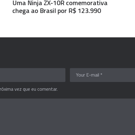
Uma Ninja ZX-10R comemorativa
chega ao Brasil por R$ 123.990
róxima vez que eu comentar.