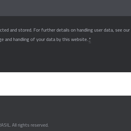
cted and stored. For further details on handling user data, see ou
ge and handling of your data by this website.
*
ASIL
. All rights reserved.