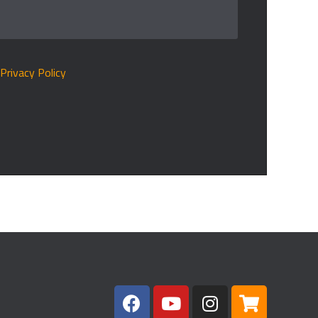
r
Privacy Policy