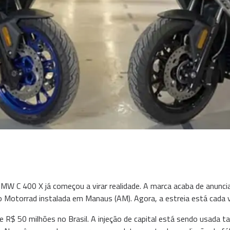
W C 400 X já começou a virar realidade. A marca acaba de anuncia 
o Motorrad instalada em Manaus (AM). Agora, a estreia está cada 
R$ 50 milhões no Brasil. A injeção de capital está sendo usada 