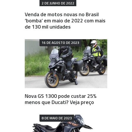
2 DE JUNHO DE 2022
Venda de motos novas no Brasil
‘bomba’ em maio de 2022 com mais
de 130 mil unidades
16 DE AGOSTO DE 2023
Nova GS 1300 pode custar 25%
menos que Ducati? Veja preço
8 DE MAIO DE 2023