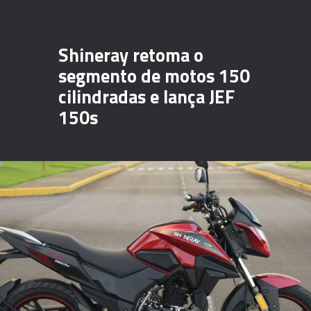
Shineray retoma o
segmento de motos 150
cilindradas e lança JEF
150s