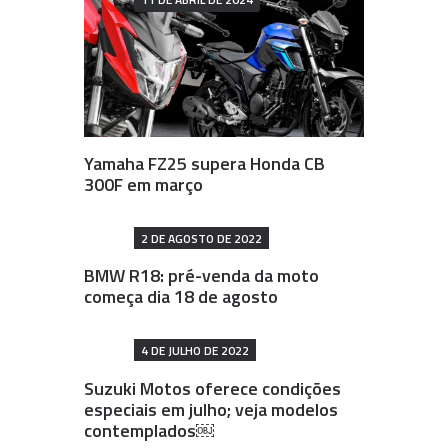
Yamaha FZ25 supera Honda CB
300F em março
2 DE AGOSTO DE 2022
BMW R18: pré-venda da moto
começa dia 18 de agosto
4 DE JULHO DE 2022
Suzuki Motos oferece condições
especiais em julho; veja modelos
contemplados￼