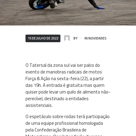
15 DE JULHO DE 2022
BY
IN
NOVIDADES
O Tatersal da zona sul vai ser palco do
evento de manobras radicais de motos
Força & Ação na sexta-feira (22), a partir
das 19h. A entrada é gratuita mas quem
quiser pode levar um quilo de alimento não-
perecível, destinado a entidades
assistenciais.
O espetáculo sobre rodas terá participação
de uma equipe profissional homologada
pela Confederação Brasileira de