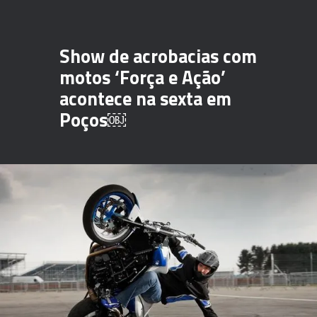
Show de acrobacias com
motos ‘Força e Ação’
acontece na sexta em
Poços￼