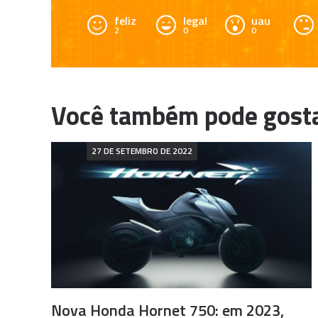
feliz
legal
uau
2
0
0
27 DE SETEMBRO DE 2022
Nova Honda Hornet 750: em 2023,