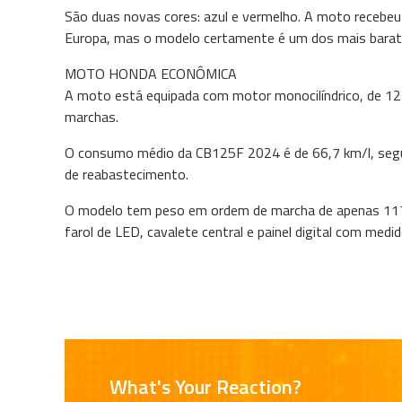
São duas novas cores: azul e vermelho. A moto recebe
Europa, mas o modelo certamente é um dos mais barat
MOTO HONDA ECONÔMICA
A moto está equipada com motor monocilíndrico, de 12
marchas.
O consumo médio da CB125F 2024 é de 66,7 km/l, segun
de reabastecimento.
O modelo tem peso em ordem de marcha de apenas 117 
farol de LED, cavalete central e painel digital com med
What's Your Reaction?