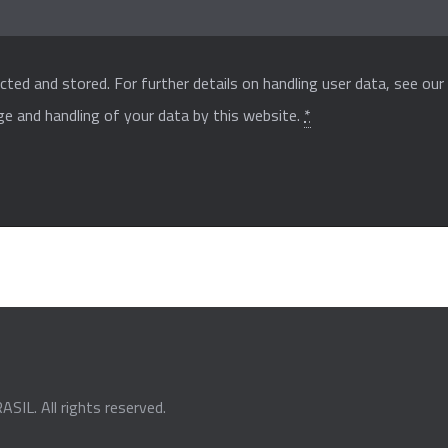
cted and stored. For further details on handling user data, see ou
ge and handling of your data by this website.
*
ASIL
. All rights reserved.