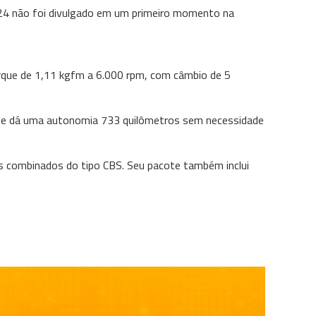
024 não foi divulgado em um primeiro momento na
orque de 1,11 kgfm a 6.000 rpm, com câmbio de 5
que dá uma autonomia 733 quilômetros sem necessidade
 combinados do tipo CBS. Seu pacote também inclui