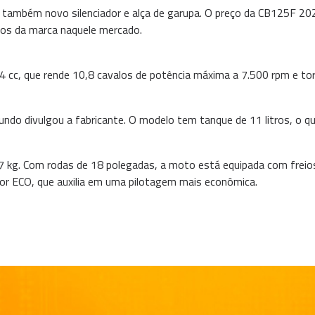
u também novo silenciador e alça de garupa. O preço da CB125F 2
os da marca naquele mercado.
4 cc, que rende 10,8 cavalos de potência máxima a 7.500 rpm e t
do divulgou a fabricante. O modelo tem tanque de 11 litros, o 
kg. Com rodas de 18 polegadas, a moto está equipada com freios
idor ECO, que auxilia em uma pilotagem mais econômica.