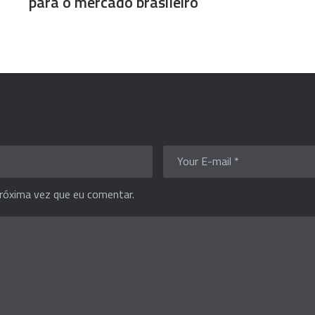
para o mercado brasileiro
róxima vez que eu comentar.