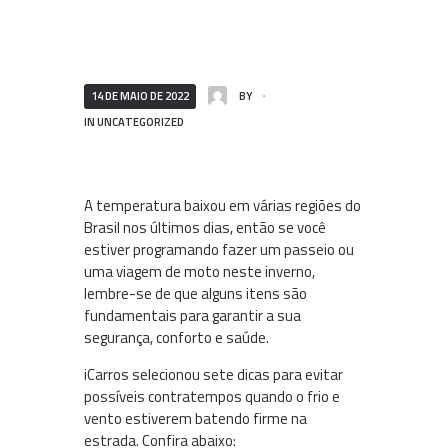
14 DE MAIO DE 2022
BY
IN
UNCATEGORIZED
A temperatura baixou em várias regiões do
Brasil nos últimos dias, então se você
estiver programando fazer um passeio ou
uma viagem de moto neste inverno,
lembre-se de que alguns itens são
fundamentais para garantir a sua
segurança, conforto e saúde.
iCarros selecionou sete dicas para evitar
possíveis contratempos quando o frio e
vento estiverem batendo firme na
estrada. Confira abaixo: