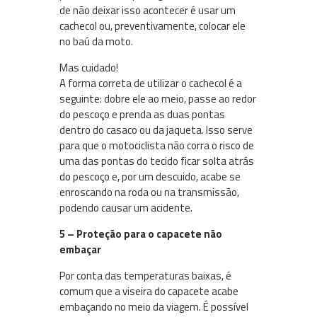
de não deixar isso acontecer é usar um
cachecol ou, preventivamente, colocar ele
no baú da moto.
Mas cuidado!
A forma correta de utilizar o cachecol é a
seguinte: dobre ele ao meio, passe ao redor
do pescoço e prenda as duas pontas
dentro do casaco ou da jaqueta. Isso serve
para que o motociclista não corra o risco de
uma das pontas do tecido ficar solta atrás
do pescoço e, por um descuido, acabe se
enroscando na roda ou na transmissão,
podendo causar um acidente.
5 – Proteção para o capacete não
embaçar
Por conta das temperaturas baixas, é
comum que a viseira do capacete acabe
embaçando no meio da viagem. É possível