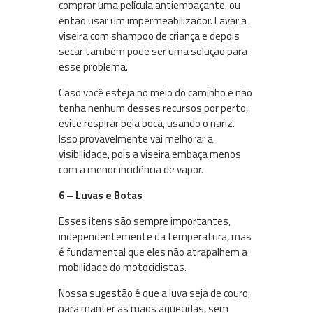
comprar uma película antiembaçante, ou
então usar um impermeabilizador. Lavar a
viseira com shampoo de criança e depois
secar também pode ser uma solução para
esse problema.
Caso você esteja no meio do caminho e não
tenha nenhum desses recursos por perto,
evite respirar pela boca, usando o nariz.
Isso provavelmente vai melhorar a
visibilidade, pois a viseira embaça menos
com a menor incidência de vapor.
6 – Luvas e Botas
Esses itens são sempre importantes,
independentemente da temperatura, mas
é fundamental que eles não atrapalhem a
mobilidade do motociclistas.
Nossa sugestão é que a luva seja de couro,
para manter as mãos aquecidas, sem