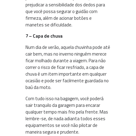
prejudicar a sensibilidade dos dedos para
que você possa segurar o guidão com
firmeza, além de acionar botões e
manetes se dificuldade.
7 – Capa de chuva
Num dia de verão, aquela chuvinha pode até
cair bem, mas no inverno ninguém merece
ficar molhado durante a viagem. Para não
correr o risco de ficar resfriado, a capa de
chuva é um item importante em qualquer
ocasião e pode ser facilmente guardada no
baú da moto.
Com tudo isso na bagagem, você poderá
sair tranquilo da garagem para encarar
qualquer tempo mais frio pela frente. Mas
lembre-se, de nada adianta todos esses
equipamentos se você não pilotar de
maneira segura e prudente.