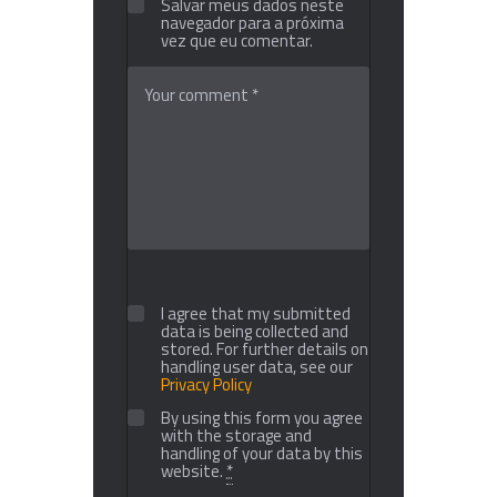
Salvar meus dados neste
navegador para a próxima
vez que eu comentar.
I agree that my submitted
data is being collected and
stored. For further details on
handling user data, see our
Privacy Policy
By using this form you agree
with the storage and
handling of your data by this
website.
*