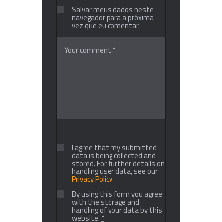
Salvar meus dados neste
navegador para a próxima
vez que eu comentar.
I agree that my submitted
data is being collected and
stored. For further details on
handling user data, see our
Privacy Policy
By using this form you agree
with the storage and
handling of your data by this
website.
*