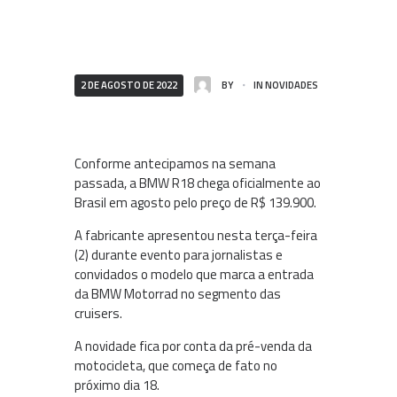
2 DE AGOSTO DE 2022
BY
IN
NOVIDADES
Conforme antecipamos na semana
passada, a BMW R18 chega oficialmente ao
Brasil em agosto pelo preço de R$ 139.900.
A fabricante apresentou nesta terça-feira
(2) durante evento para jornalistas e
convidados o modelo que marca a entrada
da BMW Motorrad no segmento das
cruisers.
A novidade fica por conta da pré-venda da
motocicleta, que começa de fato no
próximo dia 18.