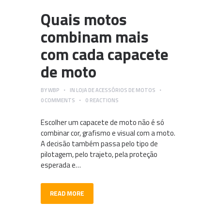
Quais motos
combinam mais
com cada capacete
de moto
BY
WBP
IN
LOJA DE ACESSÓRIOS DE MOTOS
0
COMMENTS
0
REACTIONS
Escolher um capacete de moto não é só
combinar cor, grafismo e visual com a moto.
A decisão também passa pelo tipo de
pilotagem, pelo trajeto, pela proteção
esperada e…
READ MORE