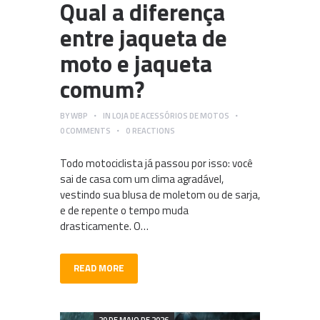
Qual a diferença
entre jaqueta de
moto e jaqueta
comum?
BY
WBP
IN
LOJA DE ACESSÓRIOS DE MOTOS
0
COMMENTS
0
REACTIONS
Todo motociclista já passou por isso: você
sai de casa com um clima agradável,
vestindo sua blusa de moletom ou de sarja,
e de repente o tempo muda
drasticamente. O…
READ MORE