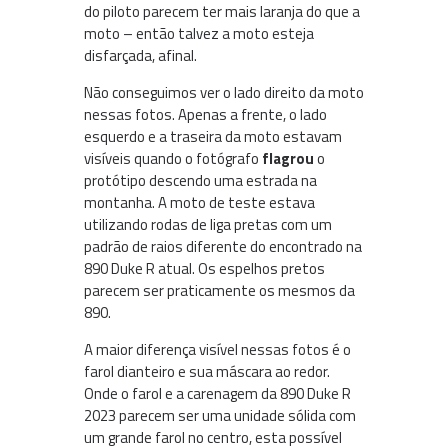
do piloto parecem ter mais laranja do que a
moto – então talvez a moto esteja
disfarçada, afinal.
Não conseguimos ver o lado direito da moto
nessas fotos. Apenas a frente, o lado
esquerdo e a traseira da moto estavam
visíveis quando o fotógrafo
flagrou
o
protótipo descendo uma estrada na
montanha. A moto de teste estava
utilizando rodas de liga pretas com um
padrão de raios diferente do encontrado na
890 Duke R atual. Os espelhos pretos
parecem ser praticamente os mesmos da
890.
A maior diferença visível nessas fotos é o
farol dianteiro e sua máscara ao redor.
Onde o farol e a carenagem da 890 Duke R
2023 parecem ser uma unidade sólida com
um grande farol no centro, esta possível