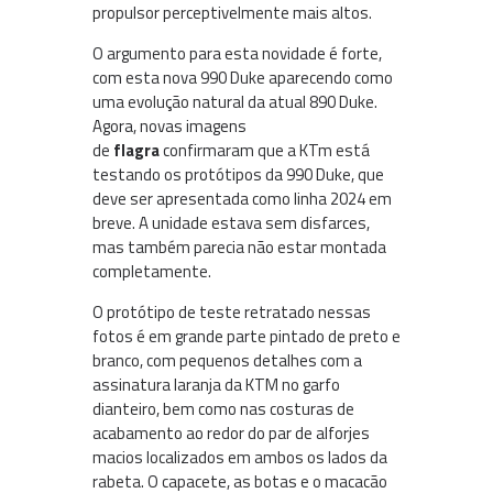
propulsor perceptivelmente mais altos.
O argumento para esta novidade é forte,
com esta nova 990 Duke aparecendo como
uma evolução natural da atual 890 Duke.
Agora, novas imagens
de
flagra
confirmaram que a KTm está
testando os protótipos da 990 Duke, que
deve ser apresentada como linha 2024 em
breve. A unidade estava sem disfarces,
mas também parecia não estar montada
completamente.
O protótipo de teste retratado nessas
fotos é em grande parte pintado de preto e
branco, com pequenos detalhes com a
assinatura laranja da KTM no garfo
dianteiro, bem como nas costuras de
acabamento ao redor do par de alforjes
macios localizados em ambos os lados da
rabeta. O capacete, as botas e o macacão