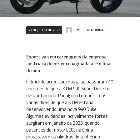
21 DE JULHO DE 2023
BY
IN
NOVIDADES
Esportiva sem carenagens da empresa
austríaca deve ser repaginada até o final
do ano
É difícil de acreditar, mas já se passaram 10
anos desde que a KTM 990 Super Duke foi
descontinuada. Por algum tempo, vimos
várias dicas de que a KTM estaria
desenvolvendo uma nova 990 Duke.
Algumas evidências incrivelmente fortes
surgiram em janeiro de 2023, quando
patentes do motor LC8c na China
mostravam os cilindros do conhecido