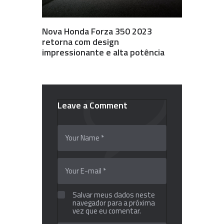
Nova Honda Forza 350 2023
retorna com design
impressionante e alta potência
Leave a Comment
Salvar meus dados neste
navegador para a próxima
vez que eu comentar.