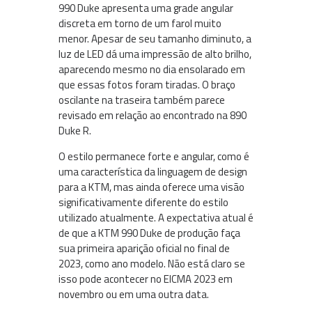
990 Duke apresenta uma grade angular
discreta em torno de um farol muito
menor. Apesar de seu tamanho diminuto, a
luz de LED dá uma impressão de alto brilho,
aparecendo mesmo no dia ensolarado em
que essas fotos foram tiradas. O braço
oscilante na traseira também parece
revisado em relação ao encontrado na 890
Duke R.
O estilo permanece forte e angular, como é
uma característica da linguagem de design
para a KTM, mas ainda oferece uma visão
significativamente diferente do estilo
utilizado atualmente. A expectativa atual é
de que a KTM 990 Duke de produção faça
sua primeira aparição oficial no final de
2023, como ano modelo. Não está claro se
isso pode acontecer no EICMA 2023 em
novembro ou em uma outra data.