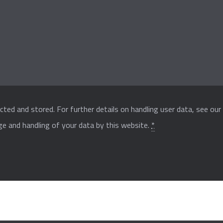
cted and stored. For further details on handling user data, see ou
ge and handling of your data by this website.
*