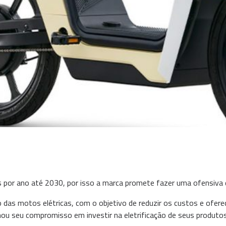
 por ano até 2030, por isso a marca promete fazer uma ofensiva 
 das motos elétricas, com o objetivo de reduzir os custos e ofe
rmou seu compromisso em investir na eletrificação de seus produto