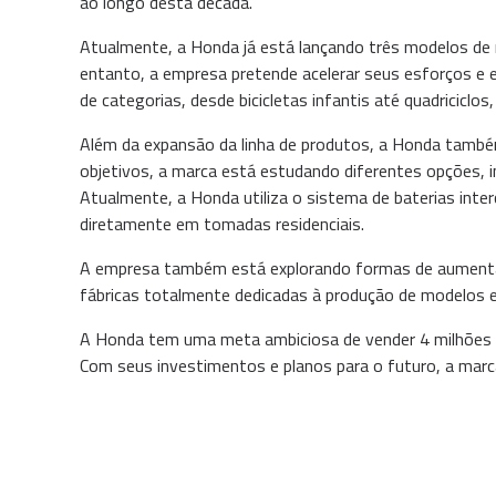
ao longo desta década.
Atualmente, a Honda já está lançando três modelos de 
entanto, a empresa pretende acelerar seus esforços e e
de categorias, desde bicicletas infantis até quadricicl
Além da expansão da linha de produtos, a Honda também
objetivos, a marca está estudando diferentes opções, i
Atualmente, a Honda utiliza o sistema de baterias int
diretamente em tomadas residenciais.
A empresa também está explorando formas de aumentar 
fábricas totalmente dedicadas à produção de modelos elé
A Honda tem uma meta ambiciosa de vender 4 milhões d
Com seus investimentos e planos para o futuro, a marca