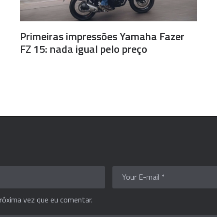
Primeiras impressões Yamaha Fazer
FZ 15: nada igual pelo preço
róxima vez que eu comentar.