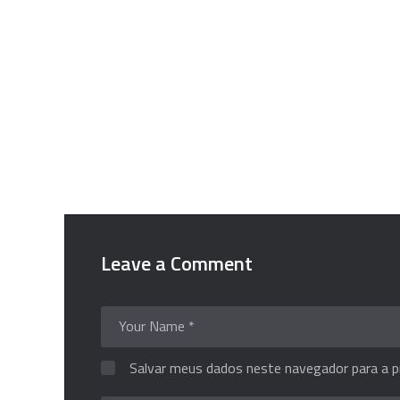
Leave a Comment
Salvar meus dados neste navegador para a p