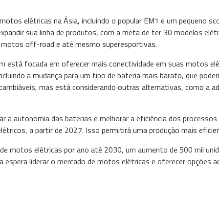
motos elétricas na Ásia, incluindo o popular EM1 e um pequeno sc
xpandir sua linha de produtos, com a meta de ter 30 modelos elétr
os, motos off-road e até mesmo superesportivas.
 está focada em oferecer mais conectividade em suas motos elétric
ncluindo a mudança para um tipo de bateria mais barato, que poder
ercambiáveis, mas está considerando outras alternativas, como a 
a autonomia das baterias e melhorar a eficiência dos processos 
tricos, a partir de 2027. Isso permitirá uma produção mais eficien
e motos elétricas por ano até 2030, um aumento de 500 mil unid
 espera liderar o mercado de motos elétricas e oferecer opções a