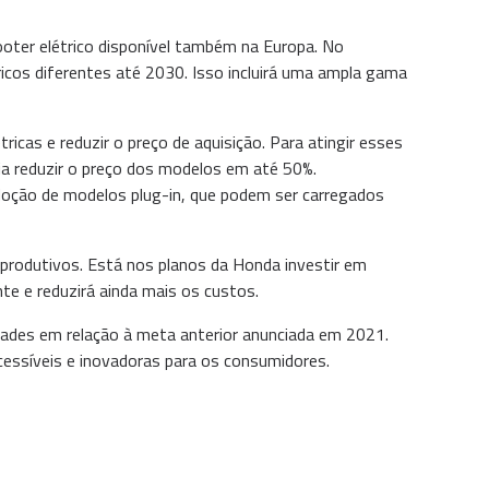
ooter elétrico disponível também na Europa. No
icos diferentes até 2030. Isso incluirá uma ampla gama
as e reduzir o preço de aquisição. Para atingir esses
ia reduzir o preço dos modelos em até 50%.
adoção de modelos plug-in, que podem ser carregados
produtivos. Está nos planos da Honda investir em
te e reduzirá ainda mais os custos.
ades em relação à meta anterior anunciada em 2021.
cessíveis e inovadoras para os consumidores.