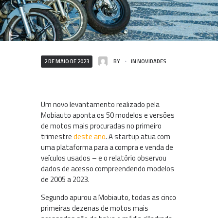
2 DE MAIO DE 2023
BY
IN
NOVIDADES
Um novo levantamento realizado pela
Mobiauto aponta os 50 modelos e versões
de motos mais procuradas no primeiro
trimestre
deste ano
. A startup atua com
uma plataforma para a compra e venda de
veículos usados – e o relatório observou
dados de acesso compreendendo modelos
de 2005 a 2023.
Segundo apurou a Mobiauto, todas as cinco
primeiras dezenas de motos mais