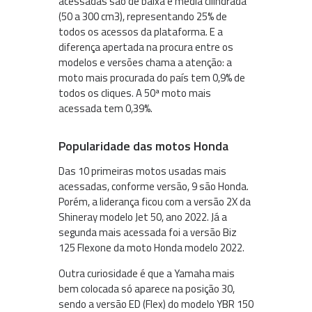
acessadas são de baixa e média cilindrada
(50 a 300 cm3), representando 25% de
todos os acessos da plataforma. E a
diferença apertada na procura entre os
modelos e versões chama a atenção: a
moto mais procurada do país tem 0,9% de
todos os cliques. A 50ª moto mais
acessada tem 0,39%.
Popularidade das motos Honda
Das 10 primeiras motos usadas mais
acessadas, conforme versão, 9 são Honda.
Porém, a liderança ficou com a versão 2X da
Shineray modelo Jet 50, ano 2022. Já a
segunda mais acessada foi a versão Biz
125 Flexone da moto Honda modelo 2022.
Outra curiosidade é que a Yamaha mais
bem colocada só aparece na posição 30,
sendo a versão ED (Flex) do modelo YBR 150