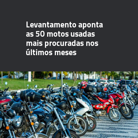
Levantamento aponta
as 50 motos usadas
mais procuradas nos
últimos meses