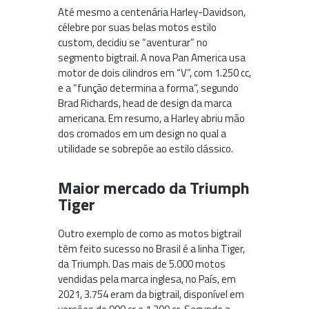
Até mesmo a centenária Harley-Davidson,
célebre por suas belas motos estilo
custom, decidiu se “aventurar” no
segmento bigtrail. A nova Pan America usa
motor de dois cilindros em “V”, com 1.250 cc,
e a “função determina a forma”, segundo
Brad Richards, head de design da marca
americana. Em resumo, a Harley abriu mão
dos cromados em um design no qual a
utilidade se sobrepõe ao estilo clássico.
Maior mercado da Triumph
Tiger
Outro exemplo de como as motos bigtrail
têm feito sucesso no Brasil é a linha Tiger,
da Triumph. Das mais de 5.000 motos
vendidas pela marca inglesa, no País, em
2021, 3.754 eram da bigtrail, disponível em