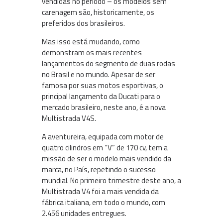
vendidas no período – os modelos sem
carenagem são, historicamente, os
preferidos dos brasileiros.
Mas isso está mudando, como
demonstram os mais recentes
lançamentos do segmento de duas rodas
no Brasil e no mundo. Apesar de ser
famosa por suas motos esportivas, o
principal lançamento da Ducati para o
mercado brasileiro, neste ano, é a nova
Multistrada V4S.
A aventureira, equipada com motor de
quatro cilindros em “V” de 170 cv, tem a
missão de ser o modelo mais vendido da
marca, no País, repetindo o sucesso
mundial. No primeiro trimestre deste ano, a
Multistrada V4 foi a mais vendida da
fábrica italiana, em todo o mundo, com
2.456 unidades entregues.