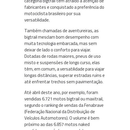
categoria bigtrail têm atraído a atenção de
fabricantes e conquistado a preferência do
motociclista brasileiro por sua
versatilidade.
Também chamadas de aventureiras, as
bigtrail mesclam bom desempenho com
muita tecnologia embarcada, mas sem
deixar de lado o conforto para viajar.
Dotadas de rodas maiores, pneus de uso
misto e suspensões de longo curso, elas
têm, em comum, a versatilidade para viajar
longas distâncias, superar estradas ruins e
até enfrentar trechos sem pavimentação.
Até abril deste ano, por exemplo, foram
vendidas 6.721 motos bigtrail ou maxitrail,
segundo o ranking de vendas da Fenabrave
(Federação Nacional da Distribuição de
Veículos Automotores). O volume é bem
próximo ao das 6.857 motos naked