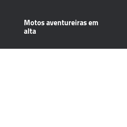
Motos aventureiras em
alta