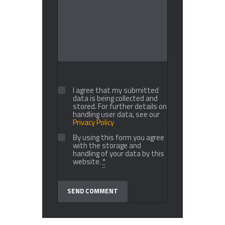
I agree that my submitted
data is being collected and
stored. For further details on
handling user data, see our
Privacy Policy
By using this form you agree
with the storage and
handling of your data by this
website.
*