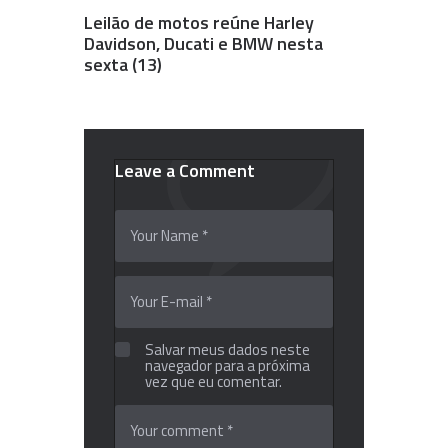
Leilão de motos reúne Harley
Davidson, Ducati e BMW nesta
sexta (13)
Leave a Comment
Salvar meus dados neste
navegador para a próxima
vez que eu comentar.