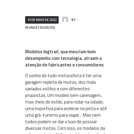
10 DE MAIO DE 2022
BY
IN
UNCATEGORIZED
Modelos bigtrail, que mesclam bom
desempenho com tecnologia, atraem a
atenção de fabricantes e consumidores
O sonho de todo motociclista é ter uma
garagem repleta de motos, dos mais
variados estilos e com diferentes
propostas. Um modelo sem carenagem,
mas cheio de estilo, para rodar na cidade;
uma esportiva para acelerar na pista e até
uma grã-turismo para viajar… Mas nem
todos podem se dar o luxo de possuir
diversas motos. Com isso, os modelos da