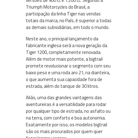
versões de 900 cc e 1.200 cc. Segundo a
Triumph Motorcycles do Brasil, a
participação da linha Tiger nas vendas
totais da marca, no País, é superior a todas
as demais subsidiárias, em todo o mundo.
Neste ano, o principal lançamento da
fabricante inglesa será a nova geração da
Tiger 1200, completamente renovada.
Além de motor mais potente, a bigtrail
promete revolucionar o segmento com seu
baixo peso e uma roda aro 21, na dianteira,
o que aumenta sua capacidade fora de
estrada, além do tanque de 30 litros.
Aliás, uma das grandes vantagens das
aventureiras é a versatilidade para rodar
por qualquer tipo de estrada, no asfalto ou
na terra, com conforto e boa autonomia.
Exatamente por isso, os modelos bigtrail
são os mais procurados por quem quer