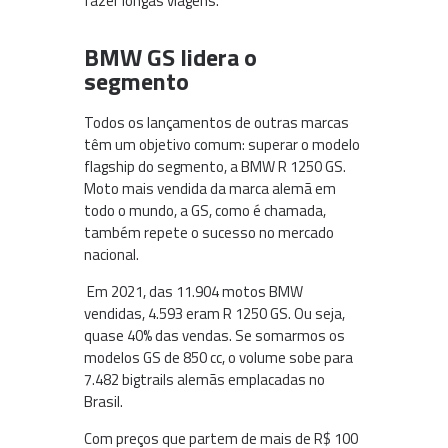
fazer longas viagens.
BMW GS lidera o
segmento
Todos os lançamentos de outras marcas
têm um objetivo comum: superar o modelo
flagship do segmento, a BMW R 1250 GS.
Moto mais vendida da marca alemã em
todo o mundo, a GS, como é chamada,
também repete o sucesso no mercado
nacional.
Em 2021, das 11.904 motos BMW
vendidas, 4.593 eram R 1250 GS. Ou seja,
quase 40% das vendas. Se somarmos os
modelos GS de 850 cc, o volume sobe para
7.482 bigtrails alemãs emplacadas no
Brasil.
Com preços que partem de mais de R$ 100