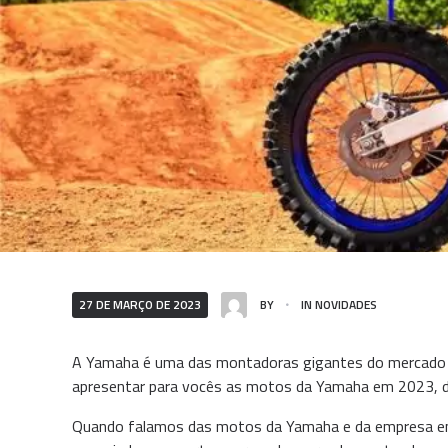
27 DE MARÇO DE 2023
BY
IN
NOVIDADES
A Yamaha é uma das montadoras gigantes do mercado de 
apresentar para vocês as motos da Yamaha em 2023, de
Quando falamos das motos da Yamaha e da empresa em 