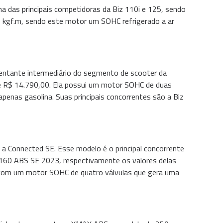
 das principais competidoras da Biz 110i e 125, sendo
0 kgf.m, sendo este motor um SOHC refrigerado a ar
ntante intermediário do segmento de scooter da
de R$ 14.790,00. Ela possui um motor SOHC de duas
enas gasolina. Suas principais concorrentes são a Biz
 Connected SE. Esse modelo é o principal concorrente
160 ABS SE 2023, respectivamente os valores delas
a com um motor SOHC de quatro válvulas que gera uma