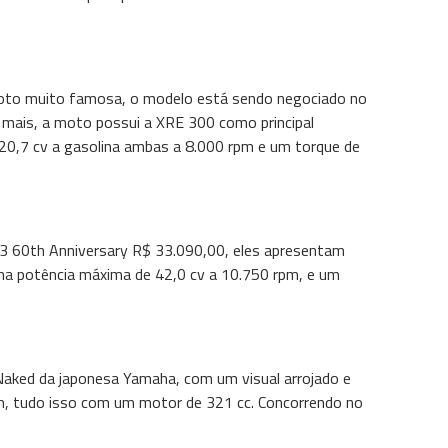
moto muito famosa, o modelo está sendo negociado no
 mais, a moto possui a XRE 300 como principal
 20,7 cv a gasolina ambas a 8.000 rpm e um torque de
3 60th Anniversary R$ 33.090,00, eles apresentam
ma potência máxima de 42,0 cv a 10.750 rpm, e um
Naked da japonesa Yamaha, com um visual arrojado e
m, tudo isso com um motor de 321 cc. Concorrendo no