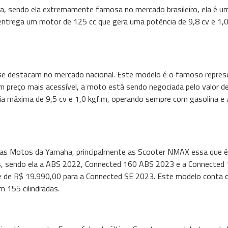
sendo ela extremamente famosa no mercado brasileiro, ela é uma
 entrega um motor de 125 cc que gera uma potência de 9,8 cv e 1,
 destacam no mercado nacional. Este modelo é o famoso represe
m preço mais acessível, a moto está sendo negociada pelo valor 
a máxima de 9,5 cv e 1,0 kgf.m, operando sempre com gasolina e ap
s Motos da Yamaha, principalmente as Scooter NMAX essa que é a
s, sendo ela a ABS 2022, Connected 160 ABS 2023 e a Connected 
, e de R$ 19.990,00 para a Connected SE 2023. Este modelo cont
m 155 cilindradas.