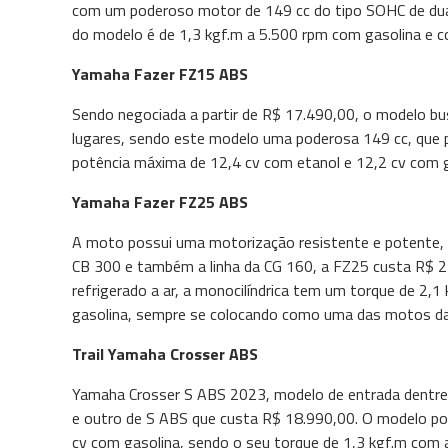
com um poderoso motor de 149 cc do tipo SOHC de duas
do modelo é de 1,3 kgf.m a 5.500 rpm com gasolina e co
Yamaha Fazer FZ15 ABS
Sendo negociada a partir de R$ 17.490,00, o modelo b
lugares, sendo este modelo uma poderosa 149 cc, que 
potência máxima de 12,4 cv com etanol e 12,2 cv com ga
Yamaha Fazer FZ25 ABS
A moto possui uma motorização resistente e potente,
CB 300 e também a linha da CG 160, a FZ25 custa R$ 
refrigerado a ar, a monocilíndrica tem um torque de 2
gasolina, sempre se colocando como uma das motos da
Trail Yamaha Crosser ABS
Yamaha Crosser S ABS 2023, modelo de entrada dentre
e outro de S ABS que custa R$ 18.990,00. O modelo po
cv com gasolina, sendo o seu torque de 1,3 kgf.m com 