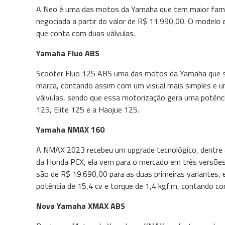
A Neo é uma das motos da Yamaha que tem maior fama, 
negociada a partir do valor de R$ 11.990,00. O modelo
que conta com duas válvulas.
Yamaha Fluo ABS
Scooter Fluo 125 ABS uma das motos da Yamaha que se
marca, contando assim com um visual mais simples e u
válvulas, sendo que essa motorização gera uma potênci
125, Elite 125 e a Haojue 125.
Yamaha NMAX 160
A NMAX 2023 recebeu um upgrade tecnológico, dentre a
da Honda PCX, ela vem para o mercado em três versõe
são de R$ 19.690,00 para as duas primeiras variantes
potência de 15,4 cv e torque de 1,4 kgf.m, contando co
Nova Yamaha XMAX ABS