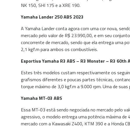
NK 150, SHI 175 e a XRE 190.
Yamaha Lander 250 ABS 2023
A Yamaha Lander conta agora com uma cor nova, sendo 
mercado pelo valor de R$ 23.990,00, e em seu conjunt
concorrente de mercado, sendo que ela entrega uma pot
2,1 kgf.m para ambos os combustíveis.
Esportiva Yamaha R3 ABS – R3 Monster – R3 60th A
Estes três modelos custam respectivamente os seguin
grafismos diferentes e poucas partes técnicas, conta
torque máximo de 3,0 kgf.m a 9.000 rpm. Uma de suas p
Yamaha MT-03 ABS
Essa MT-03 está sendo negociada no mercado pelo valo
agressivo, o modelo entrega uma potência máxima de 4
mercado com a Kawasaki Z400, KTM 390 e a Honda CB