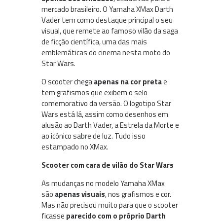
mercado brasileiro. O Yamaha XMax Darth
Vader tem como destaque principal o seu
visual, que remete ao famoso vilão da saga
de ficção científica, uma das mais
emblemáticas do cinema nesta moto do
Star Wars.
O scooter chega
apenas na cor preta
e
tem grafismos que exibem o selo
comemorativo da versão. O logotipo Star
Wars está lá, assim como desenhos em
alusão ao Darth Vader, a Estrela da Morte e
ao icônico sabre de luz. Tudo isso
estampado no XMax.
Scooter com cara de vilão do Star Wars
As mudanças no modelo Yamaha XMax
são
apenas visuais
, nos grafismos e cor.
Mas não precisou muito para que o scooter
ficasse
parecido com o próprio Darth