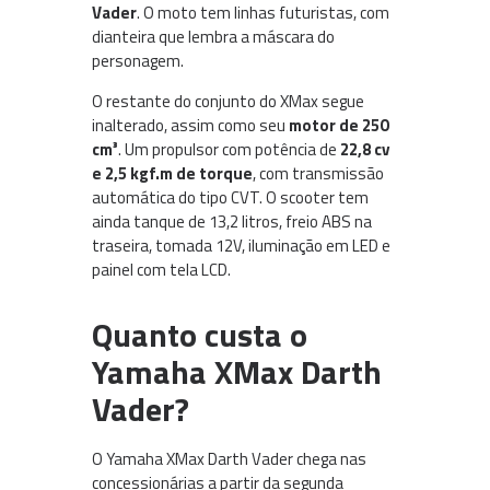
Vader
. O moto tem linhas futuristas, com
dianteira que lembra a máscara do
personagem.
O restante do conjunto do XMax segue
inalterado, assim como seu
motor de 250
cm³
. Um propulsor com potência de
22,8 cv
e 2,5 kgf.m de torque
, com transmissão
automática do tipo CVT. O scooter tem
ainda tanque de 13,2 litros, freio ABS na
traseira, tomada 12V, iluminação em LED e
painel com tela LCD.
Quanto custa o
Yamaha XMax Darth
Vader?
O Yamaha XMax Darth Vader chega nas
concessionárias a partir da segunda