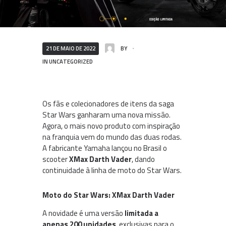
21 DE MAIO DE 2022
BY
IN
UNCATEGORIZED
Os fãs e colecionadores de itens da saga
Star Wars ganharam uma nova missão.
Agora, o mais novo produto com inspiração
na franquia vem do mundo das duas rodas.
A fabricante Yamaha lançou no Brasil o
scooter
XMax Darth Vader
, dando
continuidade à linha de moto do Star Wars.
Moto do Star Wars: XMax Darth Vader
A novidade é uma versão
limitada a
apenas 200 unidades
, exclusivas para o