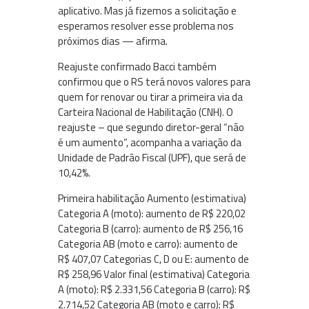
aplicativo. Mas já fizemos a solicitação e
esperamos resolver esse problema nos
próximos dias — afirma.
Reajuste confirmado Bacci também
confirmou que o RS terá novos valores para
quem for renovar ou tirar a primeira via da
Carteira Nacional de Habilitação (CNH). O
reajuste – que segundo diretor-geral “não
é um aumento”, acompanha a variação da
Unidade de Padrão Fiscal (UPF), que será de
10,42%.
Primeira habilitação Aumento (estimativa)
Categoria A (moto): aumento de R$ 220,02
Categoria B (carro): aumento de R$ 256,16
Categoria AB (moto e carro): aumento de
R$ 407,07 Categorias C, D ou E: aumento de
R$ 258,96 Valor final (estimativa) Categoria
A (moto): R$ 2.331,56 Categoria B (carro): R$
2.714,52 Categoria AB (moto e carro): R$