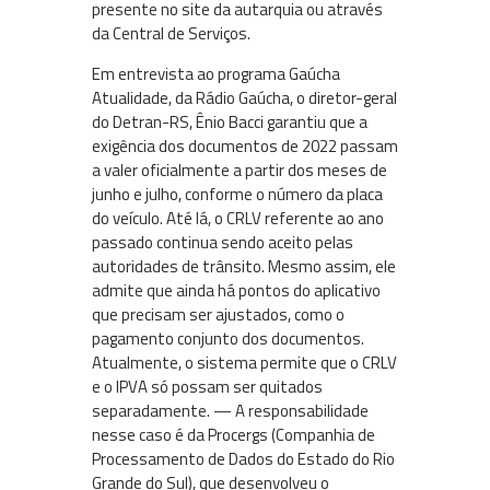
presente no site da autarquia ou através
da Central de Serviços.
Em entrevista ao programa Gaúcha
Atualidade, da Rádio Gaúcha, o diretor-geral
do Detran-RS, Ênio Bacci garantiu que a
exigência dos documentos de 2022 passam
a valer oficialmente a partir dos meses de
junho e julho, conforme o número da placa
do veículo. Até lá, o CRLV referente ao ano
passado continua sendo aceito pelas
autoridades de trânsito. Mesmo assim, ele
admite que ainda há pontos do aplicativo
que precisam ser ajustados, como o
pagamento conjunto dos documentos.
Atualmente, o sistema permite que o CRLV
e o IPVA só possam ser quitados
separadamente. — A responsabilidade
nesse caso é da Procergs (Companhia de
Processamento de Dados do Estado do Rio
Grande do Sul), que desenvolveu o